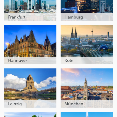
Frankfurt
Hamburg
Hannover
Köln
Leipzig
München