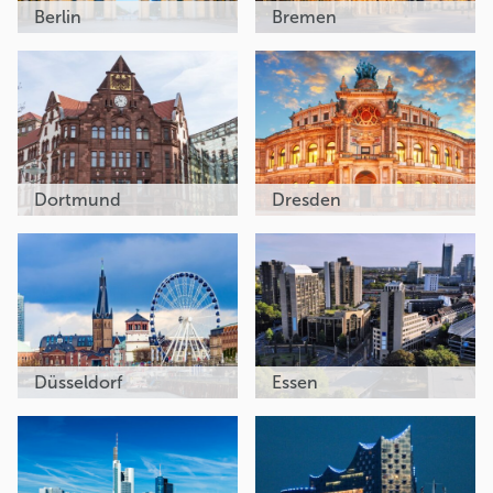
Berlin
Bremen
Dortmund
Dresden
Düsseldorf
Essen