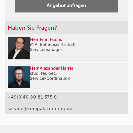
Angebot anfragen
Haben Sie Fragen?
Herr Finn Fuchs
M.A. Betriebswirtschaft
Servicemanager
Herr Alexander Harrer
stud. rer. oec.
Servicekoordination
+49(0)40 80 81 375 0
service@kompakttraining.de