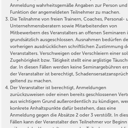
Anmeldung wahrheitsgemäße Angaben zur Person und
Funktion der angemeldeten Teilnehmer zu machen.
Die Teilnahme von freien Trainern, Coaches, Personal-
Unternehmensberatern sowie Mitarbeitenden von
Mitbewerbern des Veranstalters an offenen Seminaren i
grundsätzlich ausgeschlossen. Ausnahmen bedürfen de
vorherigen ausdrücklichen schriftlichen Zustimmung d
Veranstalters. Verschweigen oder Verschleiern einer so
Zugehörigkeit bzw. Tätigkeit stellt eine arglistige Täusc
dar. In diesen Fällen werden keine Seminargebühren ers
der Veranstalter ist berechtigt, Schadensersatzansprüc
geltend zu machen.
Der Veranstalter ist berechtigt, Anmeldungen
zurückzuweisen oder einen bereits geschlossenen Vert
aus wichtigem Grund außerordentlich zu kündigen, w
konkrete Anhaltspunkte dafür bestehen, dass eine
Anmeldung gegen die Absätze 2 oder 3 verstößt. In die
Fällen kann der Veranstalter den Teilnehmer vor Beginn