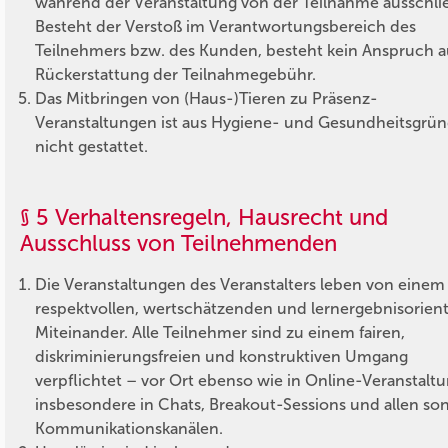
während der Veranstaltung von der Teilnahme ausschli
Besteht der Verstoß im Verantwortungsbereich des
Teilnehmers bzw. des Kunden, besteht kein Anspruch a
Rückerstattung der Teilnahmegebühr.
Das Mitbringen von (Haus-)Tieren zu Präsenz-
Veranstaltungen ist aus Hygiene- und Gesundheitsgrü
nicht gestattet.
§ 5 Verhaltensregeln, Hausrecht und
Ausschluss von Teilnehmenden
Die Veranstaltungen des Veranstalters leben von einem
respektvollen, wertschätzenden und lernergebnisorient
Miteinander. Alle Teilnehmer sind zu einem fairen,
diskriminierungsfreien und konstruktiven Umgang
verpflichtet – vor Ort ebenso wie in Online-Veranstalt
insbesondere in Chats, Breakout-Sessions und allen so
Kommunikationskanälen.