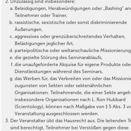
Unzulässig sind insbesondere:
Beleidigungen, Herabwürdigungen oder „Bashing“ an
Teilnehmer oder Trainer,
rassistische, sexistische oder sonst diskriminierende
Äußerungen,
aggressives oder grenzüberschreitendes Verhalten,
Belästigungen jeglicher Art,
parteipolitische oder weltanschauliche Missionierung
die gezielte Störung des Seminarablaufs,
die unaufgeforderte Akquise für eigene Produkte ode
Dienstleistungen während des Seminars,
das Werben für, das Verbreiten von oder das Missioni
zugunsten von Sekten oder sektenähnlichen
Organisationen. Teilnehmende, die einer Sekte angeh
insbesondere Organisationen nach L. Ron Hubbard
(Scientology), können nach Maßgabe von § 5 Abs. 3 v
Veranstaltung ausgeschlossen werden.
Der Veranstalter übt das Hausrecht aus. Die leitenden T
sind berechtigt, Teilnehmer bei Verstößen gegen diese