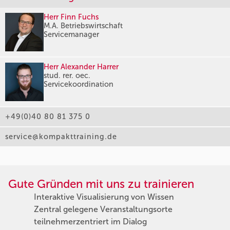
Herr Finn Fuchs
M.A. Betriebswirtschaft
Servicemanager
Herr Alexander Harrer
stud. rer. oec.
Servicekoordination
+49(0)40 80 81 375 0
service@kompakttraining.de
Gute Gründen mit uns zu trainieren
Interaktive Visualisierung von Wissen
Zentral gelegene Veranstaltungsorte
teilnehmerzentriert im Dialog