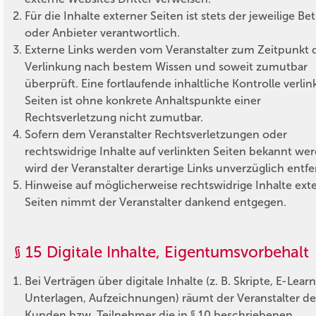
Für die Inhalte externer Seiten ist stets der jeweilige Be
oder Anbieter verantwortlich.
Externe Links werden vom Veranstalter zum Zeitpunkt 
Verlinkung nach bestem Wissen und soweit zumutbar
überprüft. Eine fortlaufende inhaltliche Kontrolle verlin
Seiten ist ohne konkrete Anhaltspunkte einer
Rechtsverletzung nicht zumutbar.
Sofern dem Veranstalter Rechtsverletzungen oder
rechtswidrige Inhalte auf verlinkten Seiten bekannt we
wird der Veranstalter derartige Links unverzüglich entf
Hinweise auf möglicherweise rechtswidrige Inhalte ext
Seiten nimmt der Veranstalter dankend entgegen.
§ 15 Digitale Inhalte, Eigentumsvorbehalt
Bei Verträgen über digitale Inhalte (z. B. Skripte, E-Lear
Unterlagen, Aufzeichnungen) räumt der Veranstalter d
Kunden bzw. Teilnehmer die in § 10 beschriebenen