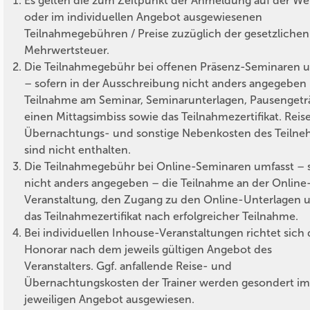
Es gelten die zum Zeitpunkt der Anmeldung auf der We
oder im individuellen Angebot ausgewiesenen
Teilnahmegebühren / Preise zuzüglich der gesetzlichen
Mehrwertsteuer.
Die Teilnahmegebühr bei offenen Präsenz-Seminaren u
– sofern in der Ausschreibung nicht anders angegeben 
Teilnahme am Seminar, Seminarunterlagen, Pausengetr
einen Mittagsimbiss sowie das Teilnahmezertifikat. Reise
Übernachtungs- und sonstige Nebenkosten des Teilne
sind nicht enthalten.
Die Teilnahmegebühr bei Online-Seminaren umfasst – 
nicht anders angegeben – die Teilnahme an der Online
Veranstaltung, den Zugang zu den Online-Unterlagen 
das Teilnahmezertifikat nach erfolgreicher Teilnahme.
Bei individuellen Inhouse-Veranstaltungen richtet sich 
Honorar nach dem jeweils gültigen Angebot des
Veranstalters. Ggf. anfallende Reise- und
Übernachtungskosten der Trainer werden gesondert im
jeweiligen Angebot ausgewiesen.