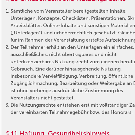
Sämtliche vom Veranstalter bereitgestellten Inhalte,
Unterlagen, Konzepte, Checklisten, Präsentationen, Skr
Arbeitsblätter, Online-Inhalte und sonstigen Materialie
(„Unterlagen“) sind urheberrechtlich geschützt. Gleiches
für im Rahmen der Veranstaltung erstellte Aufzeichnun
Der Teilnehmer erhält an den Unterlagen ein einfaches,
ausschließliches, nicht übertragbares und nicht
unterlizenzierbares Nutzungsrecht zum eigenen berufl
Gebrauch. Eine darüber hinausgehende Nutzung,
insbesondere Vervielfältigung, Verbreitung, öffentliche
Zugänglichmachung, Bearbeitung oder Weitergabe an D
ist ohne vorherige ausdrückliche Zustimmung des
Veranstalters nicht gestattet.
Die Nutzungsrechte entstehen erst mit vollständiger Z
der vereinbarten Teilnahmegebühr bzw. des Honorars.
§ 11 Haftung, Gesundheitshinweis