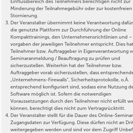
Einflussbereich des Teilnehmers berechtigen nicht zur
Minderung der Teilnahmegebühr oder zur kostenfreien
Stornierung.
Der Veranstalter übernimmt keine Verantwortung dafür
die genutzte Plattform zur Durchführung der Online
Kompakttrainings, den Unternehmensrichtlinien und –
vorgaben der jeweiligen Teilnehmer entspricht. Dies ha
Teilnehmer bzw. Auftraggeber in Eigenverantwortung v
Seminaranmeldung / Beauftragung zu prüfen und
sicherzustellen. Weiterhin hat der Teilnehmer bzw.
Auftraggeber vorab sicherzustellen, dass entsprechend
„Unternehmens-Firewalls“, Sicherheitsprotokolle, o.Ä.
entsprechend konfiguriert sind, sodass eine Nutzung d
Software möglich ist. Sofern die notwendigen
Voraussetzungen durch den Teilnehmer nicht erfüllt w
können, berechtigt dies nicht zum Vertragsrücktritt.
Der Veranstalter stellt für die Dauer des Online-Seminar
Zugangsdaten zur Verfügung. Diese dürfen nicht an Dri
weitergegeben werden und sind vor dem Zugriff Unbef