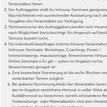
Veranstalters fixiert.
Der Auftraggeber stellt für Inhouse-Seminare geeignete
Räumlichkeiten mit ausreichender Ausstattung nach d
Vorgaben des Veranstalters zur Verfügung.
Terminwünsche des Auftraggebers werden vom Veranst
nach Möglichkeit berücksichtigt. Ein Anspruch auf bes
Termine besteht nicht.
Für individuell beauftragte interne Inhouse Veranstalt
(Inhouse-Seminare, Workshops, Coachings, Einzel-/
Intensivtrainings, Impulsvorträge, firmeninterne Inhous
Online Seminare ö.Ä.) gilt – sofern im Angebot nichts
Abweichendes geregelt ist:
Eine kostenfreie Stornierung ist bis sechs Wochen v
vereinbarten Termin möglich.
Bei späterer Stornierung bleibt der Veranstalter berec
das im Angebot vereinbarte Honorar in voller Höhe al
Ausfallhonorar zu berechnen; bereits entstandene Re
Vorbereitungs- oder Materialkosten sind dem Veranst