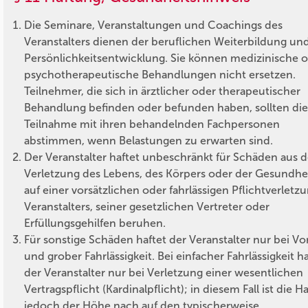
Die Seminare, Veranstaltungen und Coachings des
Veranstalters dienen der beruflichen Weiterbildung un
Persönlichkeitsentwicklung. Sie können medizinische 
psychotherapeutische Behandlungen nicht ersetzen.
Teilnehmer, die sich in ärztlicher oder therapeutischer
Behandlung befinden oder befunden haben, sollten die
Teilnahme mit ihren behandelnden Fachpersonen
abstimmen, wenn Belastungen zu erwarten sind.
Der Veranstalter haftet unbeschränkt für Schäden aus d
Verletzung des Lebens, des Körpers oder der Gesundhei
auf einer vorsätzlichen oder fahrlässigen Pflichtverletz
Veranstalters, seiner gesetzlichen Vertreter oder
Erfüllungsgehilfen beruhen.
Für sonstige Schäden haftet der Veranstalter nur bei Vo
und grober Fahrlässigkeit. Bei einfacher Fahrlässigkeit ha
der Veranstalter nur bei Verletzung einer wesentlichen
Vertragspflicht (Kardinalpflicht); in diesem Fall ist die H
jedoch der Höhe nach auf den typischerweise