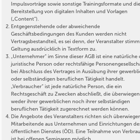
Impulsvorträge sowie sonstige Trainingsformate und di
Bereitstellung von digitalen Inhalten und Vorlagen
(„Content“).
Entgegenstehende oder abweichende
Geschäftsbedingungen des Kunden werden nicht
Vertragsbestandteil, es sei denn, der Veranstalter stimm
Geltung ausdrücklich in Textform zu.
„Unternehmer“ im Sinne dieser AGB ist eine natürliche
juristische Person oder rechtsfähige Personengesellscha
bei Abschluss des Vertrages in Ausübung ihrer gewerbl
oder selbständigen beruflichen Tätigkeit handelt.
„Verbraucher“ ist jede natürliche Person, die ein
Rechtsgeschäft zu Zwecken abschließt, die überwiege
weder ihrer gewerblichen noch ihrer selbständigen
beruflichen Tätigkeit zugerechnet werden können.
Die Angebote des Veranstalters richten sich überwiege
Mitarbeitende aus Unternehmen und Einrichtungen de
öffentlichen Dienstes (ÖD). Eine Teilnahme von Verbra
ist bei offenen Seminaren möglich.