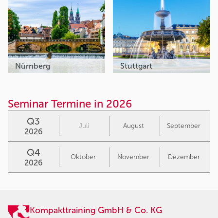
Nürnberg
Stuttgart
Seminar Termine in 2026
Q3
Juli
August
September
2026
Q4
Oktober
November
Dezember
2026
Kompakttraining GmbH & Co. KG