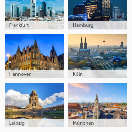
Frankfurt
Hamburg
Hannover
Köln
Leipzig
München