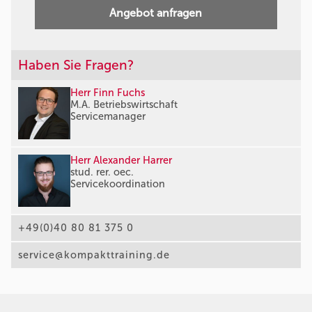
Angebot anfragen
Haben Sie Fragen?
Herr Finn Fuchs
M.A. Betriebswirtschaft
Servicemanager
Herr Alexander Harrer
stud. rer. oec.
Servicekoordination
+49(0)40 80 81 375 0
service@kompakttraining.de