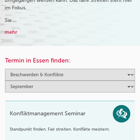
umgegangen werden kann. Das faire Streiten steht hier
im Fokus.
Sie …
mehr
Termin in Essen finden:
Konfliktmanagement Seminar
Standpunkt finden. Fair streiten. Konflikte meistern.