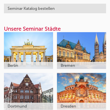
Seminar Katalog bestellen
Unsere Seminar Städte
Berlin
Bremen
Dortmund
Dresden