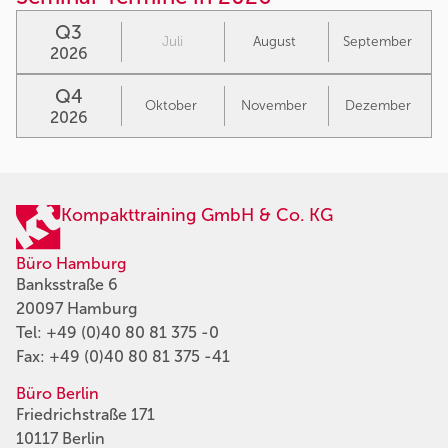
Q3
Juli
August
September
2026
Q4
Oktober
November
Dezember
2026
Kompakttraining GmbH & Co. KG
Büro Hamburg
Banksstraße 6
20097 Hamburg
Tel:
+49 (0)40 80 81 375 -0
Fax: +49 (0)40 80 81 375 -41
Büro Berlin
Friedrichstraße 171
10117 Berlin