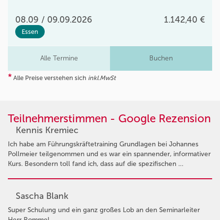
08.09 / 09.09.2026
1.142,40 €
Essen
Alle Termine
Buchen
*
Alle Preise verstehen sich
inkl.MwSt
Teilnehmerstimmen - Google Rezension
Kennis Kremiec
Ich habe am Führungskräftetraining Grundlagen bei Johannes
Pollmeier teilgenommen und es war ein spannender, informativer
Kurs. Besondern toll fand ich, dass auf die spezifischen …
Sascha Blank
Super Schulung und ein ganz großes Lob an den Seminarleiter
Herr Rommel