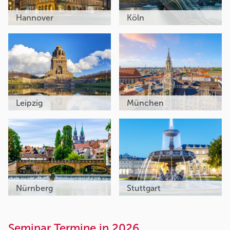
Hannover
Köln
Leipzig
München
Nürnberg
Stuttgart
Seminar Termine in 2026