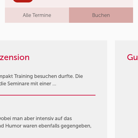
Alle Termine
Buchen
zension
Gu
ompakt Training besuchen durfte. Die
 die Seminare mit einer …
obei man aber intensiv auf das
und Humor waren ebenfalls gegengeben,