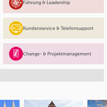
Führung & Leadership
Kundenservice & Telefonsupport
Change- & Projektmanagement