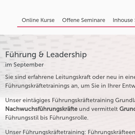
Online Kurse
Offene Seminare
Inhouse
Führung & Leadership
im September
Sie sind erfahrene Leitungskraft oder neu in ei
Führungskräftetrainings an, um Sie in Ihrer Ent
Unser eintägiges Führungskräftetraining Grundla
Nachwuchsführungskräfte
und vermittelt
Grund
Führungsstil bis Führungsrolle.
Unser Führungskräftetraining: Führungskräftee