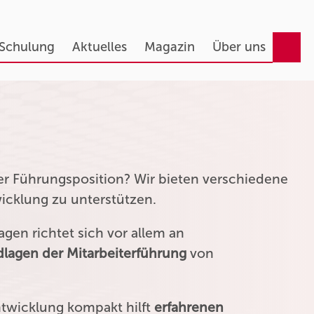
 Schulung
Aktuelles
Magazin
Über uns
ner Führungsposition? Wir bieten verschiedene
wicklung zu unterstützen.
gen richtet sich vor allem an
lagen der Mitarbeiterführung
von
ntwicklung kompakt hilft
erfahrenen