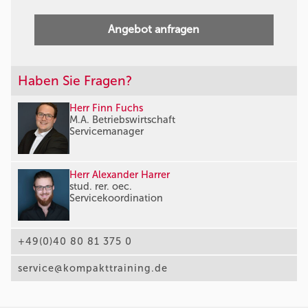
Angebot anfragen
Haben Sie Fragen?
Herr Finn Fuchs
M.A. Betriebswirtschaft
Servicemanager
Herr Alexander Harrer
stud. rer. oec.
Servicekoordination
+49(0)40 80 81 375 0
service@kompakttraining.de