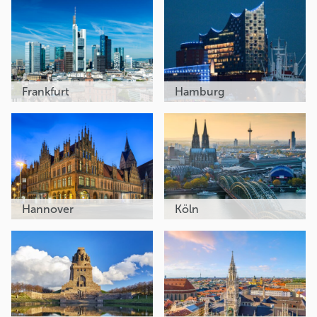
Frankfurt
Hamburg
Hannover
Köln