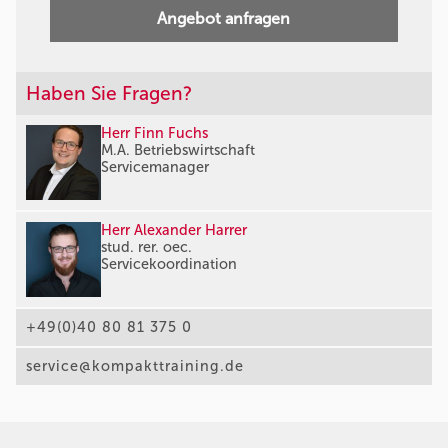
Angebot anfragen
Haben Sie Fragen?
Herr Finn Fuchs
M.A. Betriebswirtschaft
Servicemanager
Herr Alexander Harrer
stud. rer. oec.
Servicekoordination
+49(0)40 80 81 375 0
service@kompakttraining.de