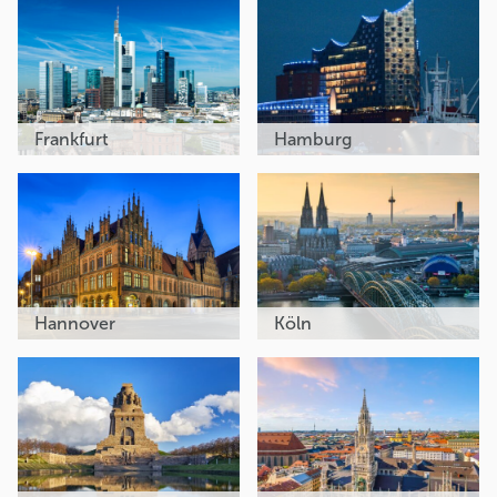
Frankfurt
Hamburg
Hannover
Köln