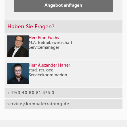
Angebot anfragen
Haben Sie Fragen?
Herr Finn Fuchs
M.A. Betriebswirtschaft
Servicemanager
Herr Alexander Harrer
stud. rer. oec.
Servicekoordination
+49(0)40 80 81 375 0
service@kompakttraining.de