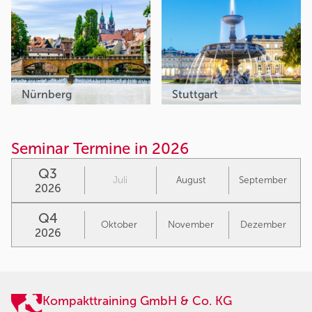
Nürnberg
Stuttgart
Seminar Termine in 2026
Q3
Juli
August
September
2026
Q4
Oktober
November
Dezember
2026
Kompakttraining GmbH & Co. KG