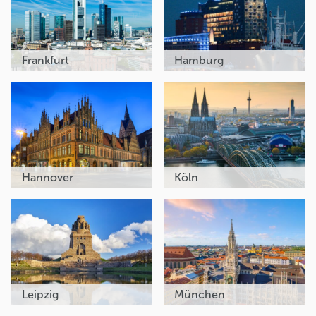
Frankfurt
Hamburg
Hannover
Köln
Leipzig
München