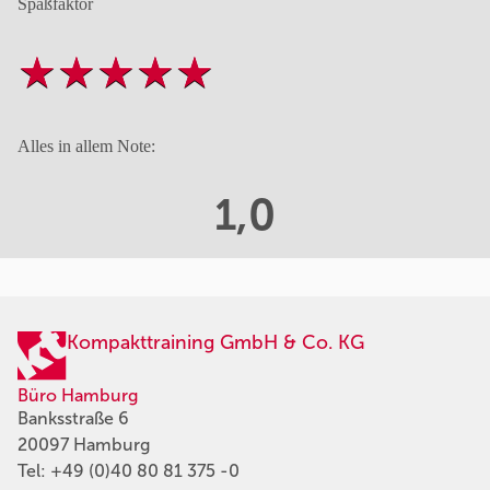
Spaßfaktor
Alles in allem Note:
1,0
Kompakttraining GmbH & Co. KG
Büro Hamburg
Banksstraße 6
20097 Hamburg
Tel:
+49 (0)40 80 81 375 -0