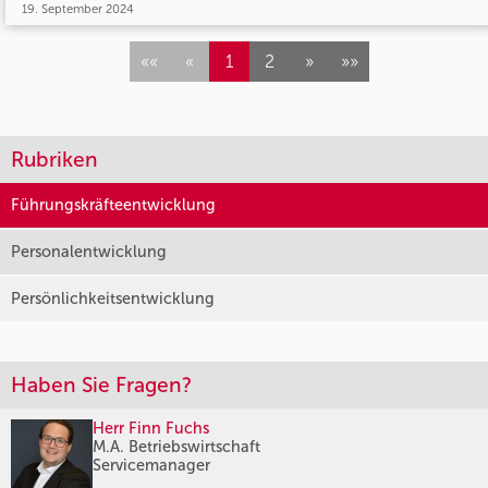
19. September 2024
««
«
1
2
»
»»
Rubriken
Führungskräfteentwicklung
Personalentwicklung
Persönlichkeitsentwicklung
Haben Sie Fragen?
Herr Finn Fuchs
M.A. Betriebswirtschaft
Servicemanager