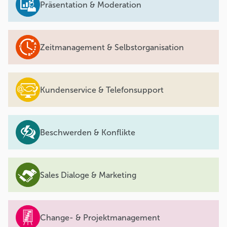
Präsentation & Moderation
Zeitmanagement & Selbstorganisation
Kundenservice & Telefonsupport
Beschwerden & Konflikte
Sales Dialoge & Marketing
Change- & Projektmanagement