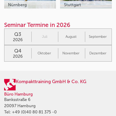
Nürnberg
Stuttgart
Seminar Termine in 2026
Q3
Juli
August
September
2026
Q4
Oktober
November
Dezember
2026
Kompakttraining GmbH & Co. KG
Büro Hamburg
Banksstraße 6
20097 Hamburg
Tel:
+49 (0)40 80 81 375 -0