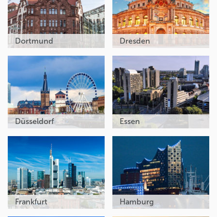
Dortmund
Dresden
Düsseldorf
Essen
Frankfurt
Hamburg