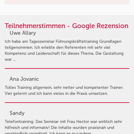
Teilnehmerstimmen - Google Rezension
Uwe Allary
Ich habe am Tagesseminar Führungskräftetraining Grundlagen
teilgenommen. Ich erlebte den Referenten mit sehr viel
Kompetenz und Leidenschaft für dieses Thema. Die Gestaltung
war …
Ana Jovanic
Tolles Training allgemein, sehr netter und kompetenter Trainer.
Viel gelernt und ich kann vieles in die Praxis umsetzen.
Sandy
Telefontraining: Das Seminar mit Frau Hector war wirklich sehr
hilfreich und informativ! Die Inhalte wurden praxisnah und
verständlich vermittelt. Ich kann es nur jedem …