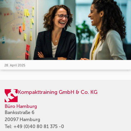
28. April 2025
Kompakttraining GmbH & Co. KG
Büro Hamburg
Banksstraße 6
20097 Hamburg
Tel:
+49 (0)40 80 81 375 -0