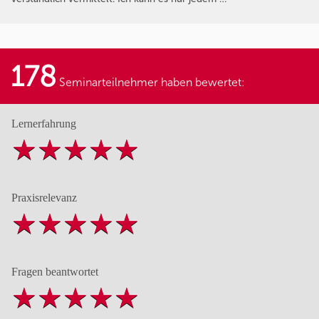
178
Seminarteilnehmer haben bewertet:
Lernerfahrung
Praxisrelevanz
Fragen beantwortet