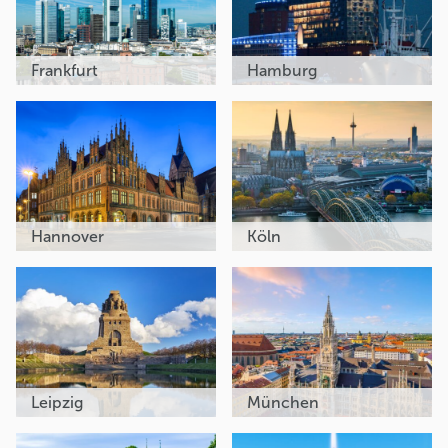
Frankfurt
Hamburg
Hannover
Köln
Leipzig
München