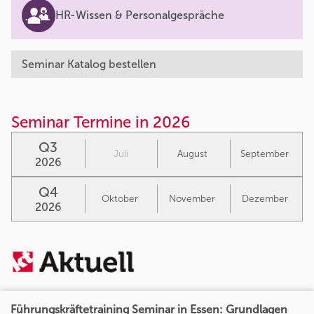
HR-Wissen & Personalgespräche
Seminar Katalog bestellen
Seminar Termine in 2026
Q3
Juli
August
September
2026
Q4
Oktober
November
Dezember
2026
Führungskräftetraining Seminar in Essen: Grundlagen