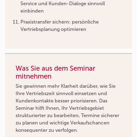
Service und Kunden-Dialoge sinnvoll
einbinden
Praxistransfer sichern: persönliche
Vertriebsplanung optimieren
Was Sie aus dem Seminar
mitnehmen
Sie gewinnen mehr Klarheit darüber, wie Sie
Ihre Vertriebszeit sinnvoll einsetzen und
Kundenkontakte besser priorisieren. Das
Seminar hilft Ihnen, Ihr Vertriebsgebiet
strukturierter zu bearbeiten, Termine sicherer
zu planen und wichtige Verkaufschancen
konsequenter zu verfolgen.