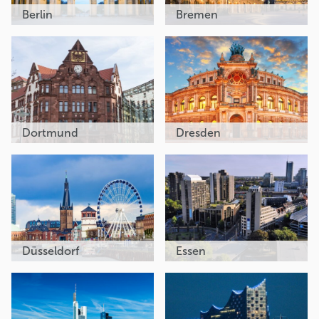
Berlin
Bremen
Dortmund
Dresden
Düsseldorf
Essen