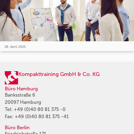
28. April 2025
Kompakttraining GmbH & Co. KG
Büro Hamburg
Banksstraße 6
20097 Hamburg
Tel:
+49 (0)40 80 81 375 -0
Fax: +49 (0)40 80 81 375 -41
Büro Berlin
Friedrichstraße 171