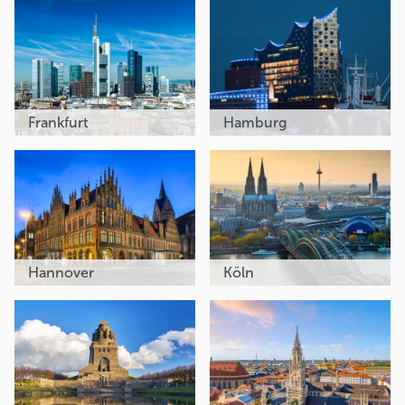
Frankfurt
Hamburg
Hannover
Köln