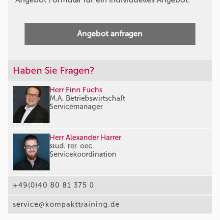
Angebot anfragen
Haben Sie Fragen?
Herr Finn Fuchs
M.A. Betriebswirtschaft
Servicemanager
Herr Alexander Harrer
stud. rer. oec.
Servicekoordination
+49(0)40 80 81 375 0
service@kompakttraining.de