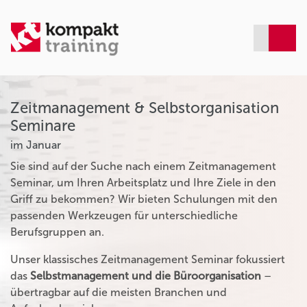
Zeitmanagement & Selbstorganisation
Seminare
im Januar
Sie sind auf der Suche nach einem Zeitmanagement
Seminar, um Ihren Arbeitsplatz und Ihre Ziele in den
Griff zu bekommen? Wir bieten Schulungen mit den
passenden Werkzeugen für unterschiedliche
Berufsgruppen an.
Unser klassisches Zeitmanagement Seminar fokussiert
das
Selbstmanagement und die Büroorganisation
–
übertragbar auf die meisten Branchen und