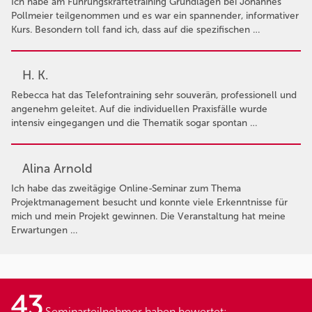
Ich habe am Führungskräftetraining Grundlagen bei Johannes
Pollmeier teilgenommen und es war ein spannender, informativer
Kurs. Besondern toll fand ich, dass auf die spezifischen …
H. K.
Rebecca hat das Telefontraining sehr souverän, professionell und
angenehm geleitet. Auf die individuellen Praxisfälle wurde
intensiv eingegangen und die Thematik sogar spontan …
Alina Arnold
Ich habe das zweitägige Online-Seminar zum Thema
Projektmanagement besucht und konnte viele Erkenntnisse für
mich und mein Projekt gewinnen. Die Veranstaltung hat meine
Erwartungen …
43
Seminarteilnehmer haben bewertet: