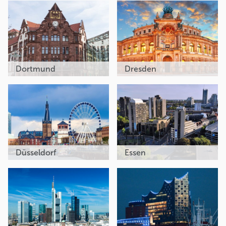
Dortmund
Dresden
Düsseldorf
Essen