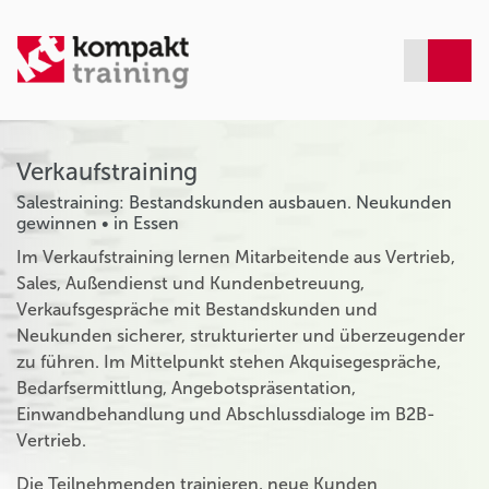
Verkaufstraining
Salestraining: Bestandskunden ausbauen. Neukunden
gewinnen • in Essen
Im Verkaufstraining lernen Mitarbeitende aus Vertrieb,
Sales, Außendienst und Kundenbetreuung,
Verkaufsgespräche mit Bestandskunden und
Neukunden sicherer, strukturierter und überzeugender
zu führen. Im Mittelpunkt stehen Akquisegespräche,
Bedarfsermittlung, Angebotspräsentation,
Einwandbehandlung und Abschlussdialoge im B2B-
Vertrieb.
Die Teilnehmenden trainieren, neue Kunden