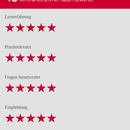
Lernerfahrung
Praxisrelevanz
Fragen beantwortet
Empfehlung