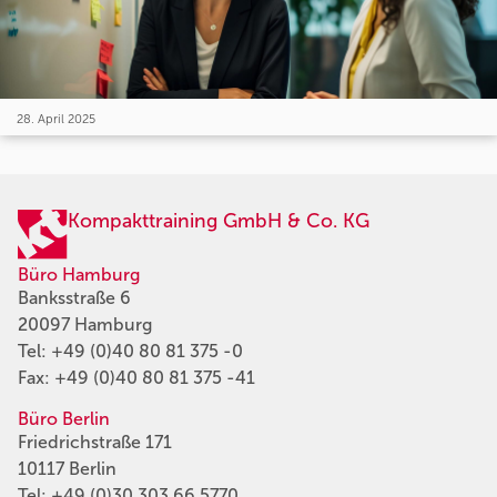
28. April 2025
Kompakttraining GmbH & Co. KG
Büro Hamburg
Banksstraße 6
20097 Hamburg
Tel:
+49 (0)40 80 81 375 -0
Fax: +49 (0)40 80 81 375 -41
Büro Berlin
Friedrichstraße 171
10117 Berlin
Tel:
+49 (0)30 303 66 5770