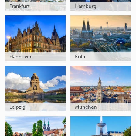
Frankfurt
Hamburg
Hannover
Köln
Leipzig
München