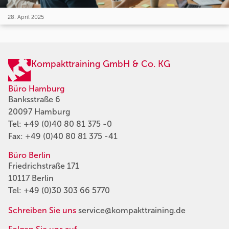
28. April 2025
Kompakttraining GmbH & Co. KG
Büro Hamburg
Banksstraße 6
20097 Hamburg
Tel:
+49 (0)40 80 81 375 -0
Fax: +49 (0)40 80 81 375 -41
Büro Berlin
Friedrichstraße 171
10117 Berlin
Tel:
+49 (0)30 303 66 5770
Schreiben Sie uns
service@kompakttraining.de