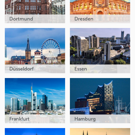
Dortmund
Dresden
Düsseldorf
Essen
Frankfurt
Hamburg