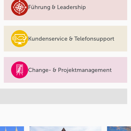
Führung & Leadership
Kundenservice & Telefonsupport
Change- & Projektmanagement