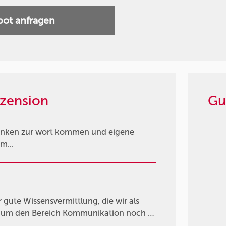
ot anfragen
zension
Gu
 denken zur wort kommen und eigene
m...
gute Wissensvermittlung, die wir als
n um den Bereich Kommunikation noch …