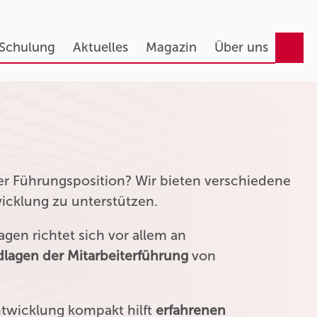
 Schulung
Aktuelles
Magazin
Über uns
ner Führungsposition? Wir bieten verschiedene
wicklung zu unterstützen.
gen richtet sich vor allem an
lagen der Mitarbeiterführung
von
ntwicklung kompakt hilft
erfahrenen