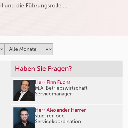
l und die Führungsrolle …
Haben Sie Fragen?
Herr Finn Fuchs
M.A. Betriebswirtschaft
Servicemanager
Herr Alexander Harrer
stud. rer. oec.
Servicekoordination