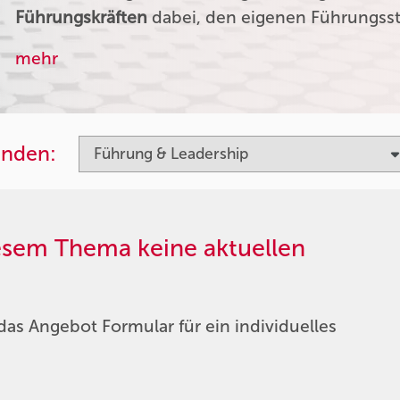
Führungskräften
dabei, den eigenen Führungssti
mehr
inden:
iesem Thema keine aktuellen
das Angebot Formular für ein individuelles