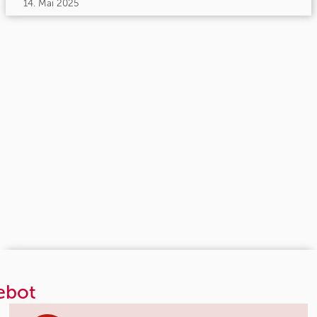
14. Mai 2025
ebot