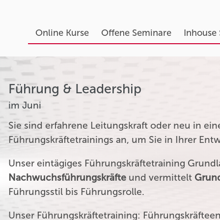
Online Kurse
Offene Seminare
Inhouse
Führung & Leadership
im Juni
Sie sind erfahrene Leitungskraft oder neu in ei
Führungskräftetrainings an, um Sie in Ihrer Ent
Unser eintägiges Führungskräftetraining Grundla
Nachwuchsführungskräfte
und vermittelt
Grund
Führungsstil bis Führungsrolle.
Unser Führungskräftetraining: Führungskräftee