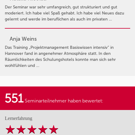
Der Seminar war sehr umfangreich, gut strukturiert und gut
moderiert. Ich habe viel Spaß gehabt. Ich habe viel Neues dazu
gelernt und werde im beruflichen als auch im privaten …
Anja Weins
Das Training „Projektmanagement Basiswissen intensiv“ in
Hannover fand in angenehmer Atmosphäre statt. In den
Räumlichkeiten des Schulungshotels konnte man sich sehr
wohlfühlen und …
551
Seminarteilnehmer haben bewertet:
Lernerfahrung