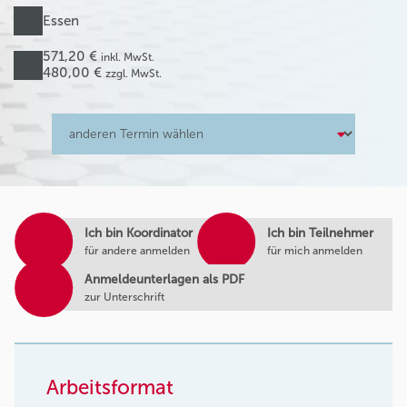
Essen
571,20 €
inkl. MwSt.
480,00 €
zzgl. MwSt.
Ich bin Koordinator
Ich bin Teilnehmer
für andere anmelden
für mich anmelden
Anmeldeunterlagen als PDF
zur Unterschrift
Arbeitsformat