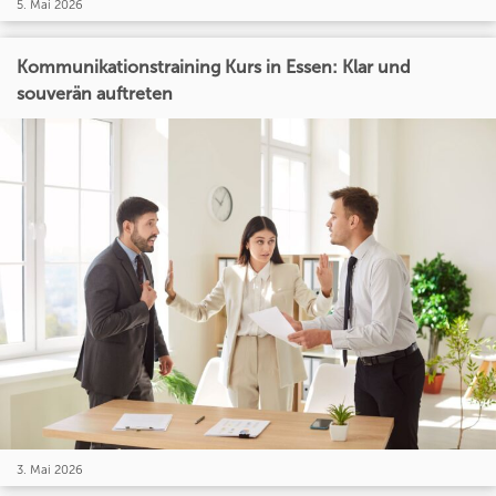
5. Mai 2026
Kommunikationstraining Kurs in Essen: Klar und
souverän auftreten
3. Mai 2026