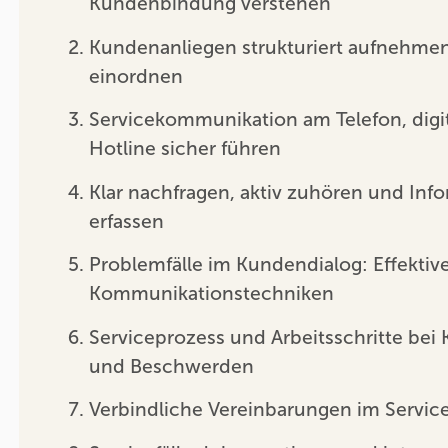
Kundenbindung verstehen
Kundenanliegen strukturiert aufnehmen
einordnen
Servicekommunikation am Telefon, digit
Hotline sicher führen
Klar nachfragen, aktiv zuhören und Info
erfassen
Problemfälle im Kundendialog: Effektiv
Kommunikationstechniken
Serviceprozess und Arbeitsschritte bei
und Beschwerden
Verbindliche Vereinbarungen im Servic