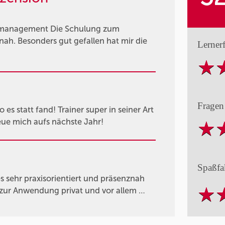
tmanagement Die Schulung zum
ah. Besonders gut gefallen hat mir die
Lerner
Fragen
es statt fand! Trainer super in seiner Art
eue mich aufs nächste Jahr!
Spaßfa
s sehr praxisorientiert und präsenznah
 zur Anwendung privat und vor allem …