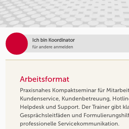
Ich bin Koordinator
für andere anmelden
Arbeitsformat
Praxisnahes Kompaktseminar für Mitarbei
Kundenservice, Kundenbetreuung, Hotline
Helpdesk und Support. Der Trainer gibt kl
Gesprächsleitfäden und Formulierungshilf
professionelle Servicekommunikation.