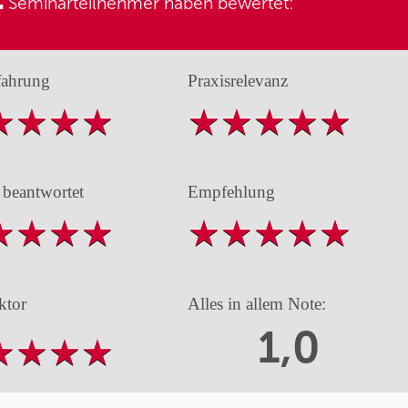
Seminarteilnehmer haben bewertet:
fahrung
Praxisrelevanz
 beantwortet
Empfehlung
ktor
Alles in allem Note:
1,0