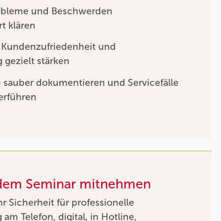
robleme und Beschwerden
rt klären
, Kundenzufriedenheit und
gezielt stärken
 sauber dokumentieren und Servicefälle
terführen
 dem Seminar mitnehmen
 Sicherheit für professionelle
m Telefon, digital, in Hotline,