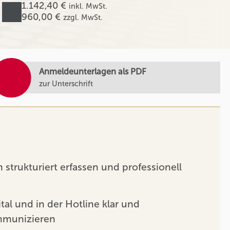
1.142,40 €
inkl. MwSt.
960,00 €
zzgl. MwSt.
Anmeldeunterlagen als PDF
zur Unterschrift
strukturiert erfassen und professionell
tal und in der Hotline klar und
mmunizieren