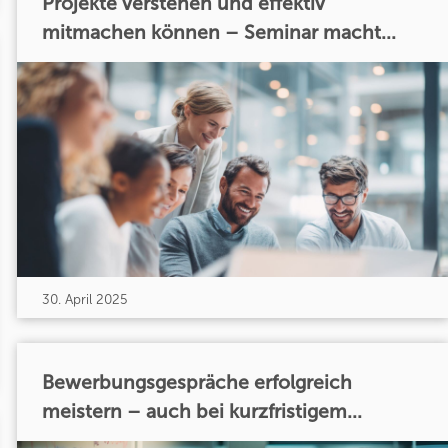
Projekte verstehen und effektiv
mitmachen können – Seminar macht...
30. April 2025
Bewerbungsgespräche erfolgreich
meistern – auch bei kurzfristigem...