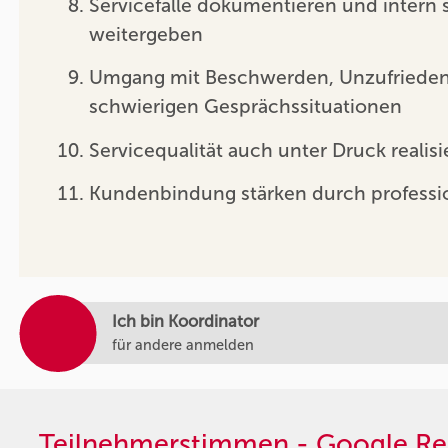
Servicefälle dokumentieren und intern 
weitergeben
Umgang mit Beschwerden, Unzufrieden
schwierigen Gesprächssituationen
Servicequalität auch unter Druck realisi
Kundenbindung stärken durch professi
Ich bin Koordinator
für andere anmelden
Teilnehmerstimmen - Google Re