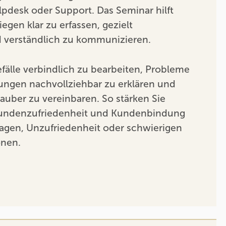
lpdesk oder Support. Das Seminar hilft
egen klar zu erfassen, gezielt
 verständlich zu kommunizieren.
efälle verbindlich zu bearbeiten, Probleme
ungen nachvollziehbar zu erklären und
sauber zu vereinbaren. So stärken Sie
 Kundenzufriedenheit und Kundenbindung
ragen, Unzufriedenheit oder schwierigen
onen.