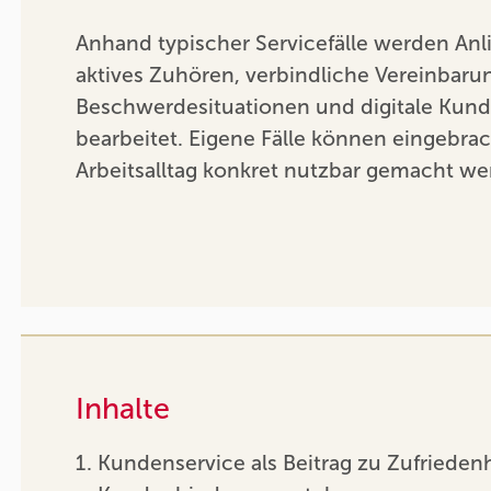
Anhand typischer Servicefälle werden Anl
aktives Zuhören, verbindliche Vereinbaru
Beschwerdesituationen und digitale Kun
bearbeitet. Eigene Fälle können eingebra
Arbeitsalltag konkret nutzbar gemacht we
Inhalte
Kundenservice als Beitrag zu Zufrieden