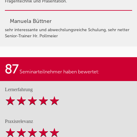
Fragentechnik und Präsentation.
Manuela Büttner
sehr interessante und abwechslungsreiche Schulung, sehr netter
Senior-Trainer Hr. Pollmeier
87
Seminarteilnehmer haben bewertet:
Lernerfahrung
Praxisrelevanz